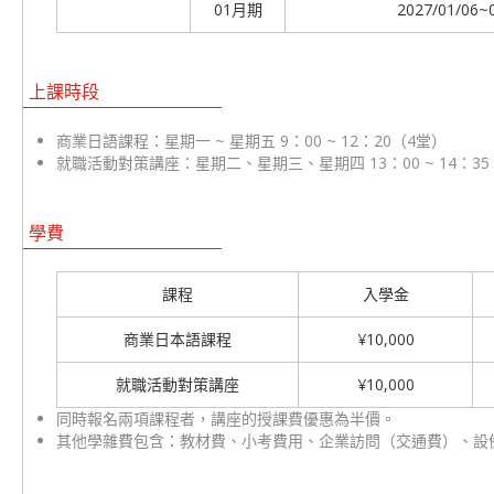
01月期
2027/01/06~
上課時段
商業日語課程：星期一 ~ 星期五 9：00 ~ 12：20（4堂）
就職活動對策講座：星期二、星期三、星期四 13：00 ~ 14：35
學費
課程
入學金
商業日本語課程
¥10,000
就職活動對策講座
¥10,000
同時報名兩項課程者，講座的授課費優惠為半價。
其他學雜費包含：教材費、小考費用、企業訪問（交通費）、設