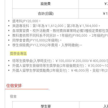
設施費
￥2
合計(日圓)
￥1
選考料JPY20,000。
英語專攻科：第1年為￥1,612,000；第2年為￥1,564,000。
各項實習費、校外活動費、教材費與畢業時必備5種檢定費都包
教科書依照不同科系不同另計。1年級約JPY80,000 ，2年級約JPY5
同學會會費JPY10,000(2年級時)。
學生保險費JPY12,350(2年費用，入學時繳納)。
獎學金專區
特等生獎學金(入學時支付)：￥100,000/￥200,000/￥400,000
外國人留學生晉級特等生獎學金(2年級後期支付)：￥30,000～100
外國人留學生學習獎勵費(2年級支付)：￥48,000/月，支給1年(
住宿安排
宿舍
學生寮
入