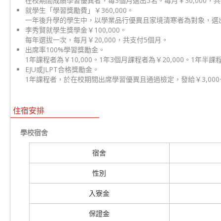
在校期間成績學習優異者，每3個月選出5名。每月￥30,000，
就學生「學習獎勵費」￥360,000。
一年後升學的學生中，以學業品行優異且家境清寒者為對象，選出5
李秀賢就學生獎學金￥100,000。
每年選拔一次，每月￥20,000，共支付5個月。
出席率100%學習獎勵金。
1年課程者為￥10,000。1年3個月課程者為￥20,000。1年半課程
EJU或JLPT合格獎勵金。
1年課程者，於在校期間出席學習優異且通過檢定，發給￥3,000~￥
住宿安排
學校宿舍
宿舍
性別
入寮金
保證金