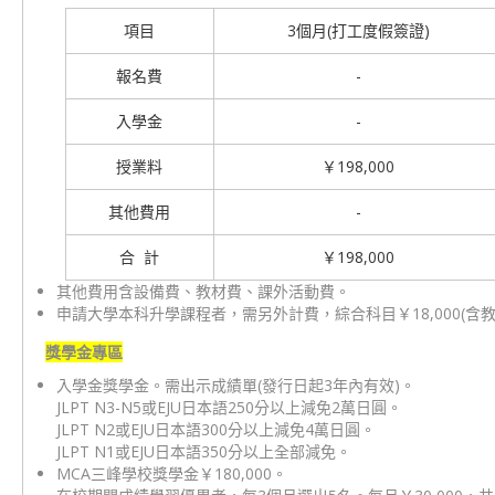
項目
3個月(打工度假簽證)
報名費
-
入學金
-
授業料
￥198,000
其他費用
-
合 計
￥198,000
其他費用含設備費、教材費、課外活動費。
申請大學本科升學課程者，需另外計費，綜合科目￥18,000(含教材)
獎學金專區
入學金獎學金。需出示成績單(發行日起3年內有效)。
JLPT N3-N5或EJU日本語250分以上減免2萬日圓。
JLPT N2或EJU日本語300分以上減免4萬日圓。
JLPT N1或EJU日本語350分以上全部減免。
MCA三峰學校獎學金￥180,000。