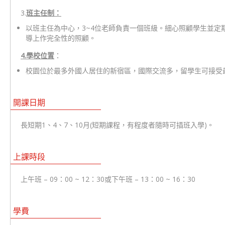
3.
班主任制：
以班主任為中心，3~4位老師負責一個班級。細心照顧學生並
導上作完全性的照顧。
4.
學校位置
：
校園位於最多外國人居住的新宿區，國際交流多，留學生可接受
開課日期
長短期1、4、7、10月(短期課程，有程度者隨時可插班入學)。
上課時段
上午班 – 09：00 ~ 12：30或下午班 – 13：00 ~ 16：30
學費