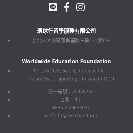
環球行留學服務有限公司
台北市大安區羅斯福路三段171號11F
Worldwide Education Foundation
11F., No.171, Sec. 3, Roosevelt Rd.,
Da’an Dist., Taipei City , Taiwan (R.O.C.)
統一編號：70478250
台北 Tel：
+886-2-23631051
wef.edu@msa.hinet.net