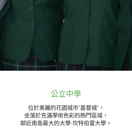
公立中學
位於美麗的花園城市”基督城”，
坐落於充滿學術色彩的熱門區域，
鄰近南島最大的大學-坎特伯雷大學。