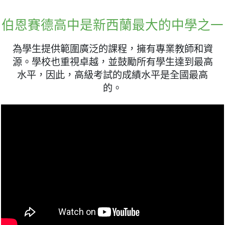
伯恩賽德高中是新西蘭最大的中學之一
為學生提供範圍廣泛的課程，擁有專業教師和資
源。學校也重視卓越，並鼓勵所有學生達到最高
水平，因此，高級考試的成績水平是全國最高
的。