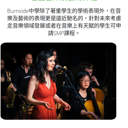
Burnside中學除了著重學生的學術表現外，在音
樂及藝術的表現更是遠近馳名的，針對未來考慮
走音樂領域發展或者在音樂上有天賦的學生可申
請SMP課程。