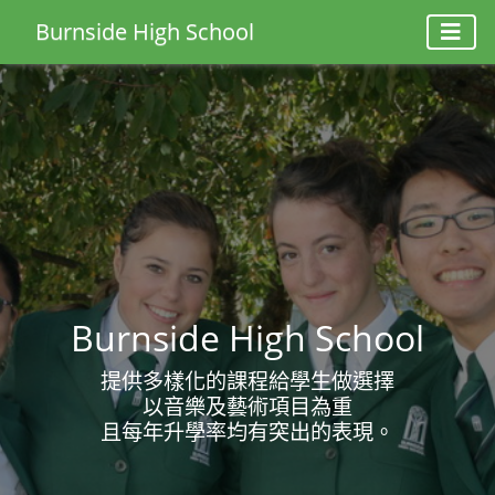
Burnside High School
Burnside High School
提供多樣化的課程給學生做選擇
以音樂及藝術項目為重
且每年升學率均有突出的表現。