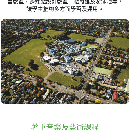
言教室、多媒體設計教室、體育館及游泳池等，
讓學生能夠多方面學習及運用。
著重音樂及藝術課程