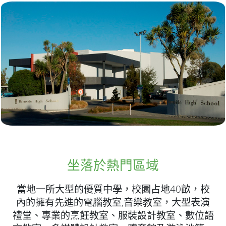
坐落於熱門區域
當地一所大型的優質中學，校園占地40畝，校
內的擁有先進的電腦教室,音樂教室，大型表演
禮堂、專業的烹飪教室、服裝設計教室、數位語