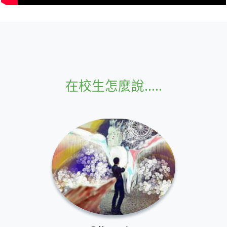
在校生怎麼說.....