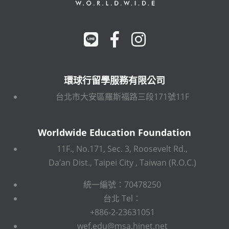
環球行留學服務有限公司
台北市大安區羅斯福路三段171號11F
Worldwide Education Foundation
11F., No.171, Sec. 3, Roosevelt Rd.,
Da’an Dist., Taipei City , Taiwan (R.O.C.)
統一編號：70478250
台北 Tel：
+886-2-23631051
wef.edu@msa.hinet.net