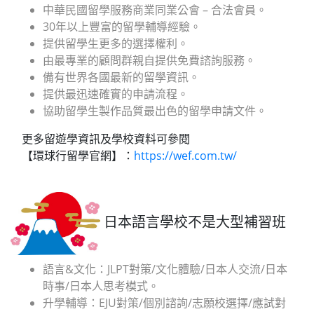
中華民國留學服務商業同業公會 – 合法會員。
30年以上豐富的留學輔導經驗。
提供留學生更多的選擇權利。
由最專業的顧問群親自提供免費諮詢服務。
備有世界各國最新的留學資訊。
提供最迅速確實的申請流程。
協助留學生製作品質最出色的留學申請文件。
更多留遊學資訊及學校資料可參閱
【環球行留學官網】：
https://wef.com.tw/
日本語言學校不是大型補習班
語言&文化：JLPT對策/文化體驗/日本人交流/日本
時事/日本人思考模式。
升學輔導：EJU對策/個別諮詢/志願校選擇/應試對