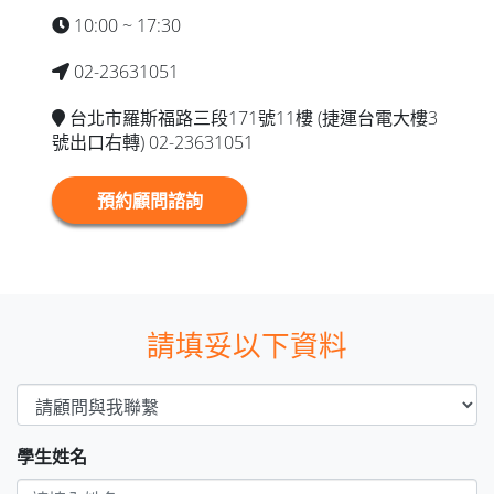
10:00 ~ 17:30
02-23631051
台北市羅斯福路三段171號11樓 (捷運台電大樓3
號出口右轉) 02-23631051
預約顧問諮詢
請填妥以下資料
學生姓名